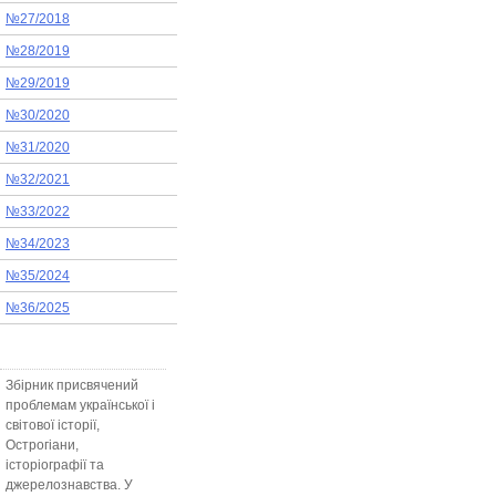
№27/2018
№28/2019
№29/2019
№30/2020
№31/2020
№32/2021
№33/2022
№34/2023
№35/2024
№36/2025
Збірник присвячений
проблемам української і
світової історії,
Острогіани,
історіографії та
джерелознавства. У