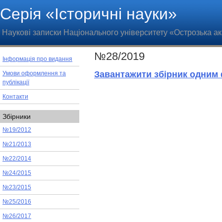
Серія «Історичні науки»
Наукові записки Національного університету «Острозька а
№28/2019
Інформація про видання
Завантажити збірник одним
Умови оформлення та
публікації
Контакти
Збірники
№19/2012
№21/2013
№22/2014
№24/2015
№23/2015
№25/2016
№26/2017