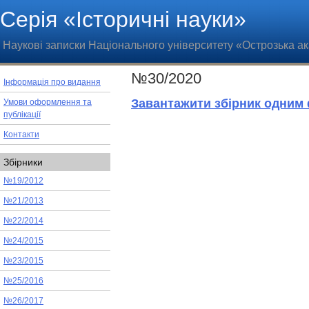
Серія «Історичні науки»
Наукові записки Національного університету «Острозька а
№30/2020
Інформація про видання
Завантажити збірник одним
Умови оформлення та
публікації
Контакти
Збірники
№19/2012
№21/2013
№22/2014
№24/2015
№23/2015
№25/2016
№26/2017