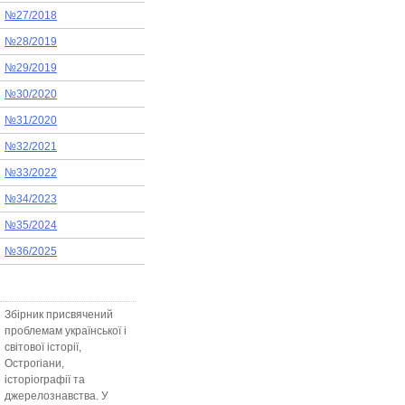
№27/2018
№28/2019
№29/2019
№30/2020
№31/2020
№32/2021
№33/2022
№34/2023
№35/2024
№36/2025
Збірник присвячений
проблемам української і
світової історії,
Острогіани,
історіографії та
джерелознавства. У